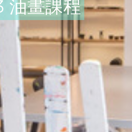
83 油畫課程