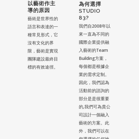
以藝術作主
為何選擇
導的原因
STUDIO
83?
藝術是世界性的
我們自2008年以
語言和表達的一
來一直為不同的
種常見形式，它
國際企業提供融
沒有文化的界
入藝術的Team
限，藝術是實現
Building方案，
團隊建設最終目
每個都是根據企
標的有效途徑。
業的需求定制。
因此，我們認為
活動前的諮詢的
部分是是很重要
的,我們可為貴公
司設計一個融入
藝術的方案。此
外，我們可以在
您選擇的任何地