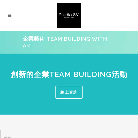
企業藝術 TEAM BUILDING WITH
ART
創新的企業TEAM BUILDING活動
線上査詢