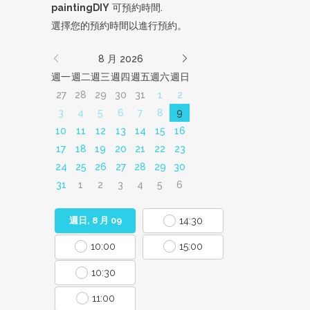
paintingDIY
可預約時間.
選擇您的預約時間以進行預約。
8 月 2026
週一
週二
週三
週四
週五
週六
週日
27
28
29
30
31
1
2
3
4
5
6
7
8
9
10
11
12
13
14
15
16
17
18
19
20
21
22
23
24
25
26
27
28
29
30
31
1
2
3
4
5
6
14:30
週日, 8 月 09
10:00
15:00
10:30
11:00